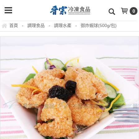
0
首頁
調理食品
調理水產
御炸蝦球(500g/包)
-
-
-