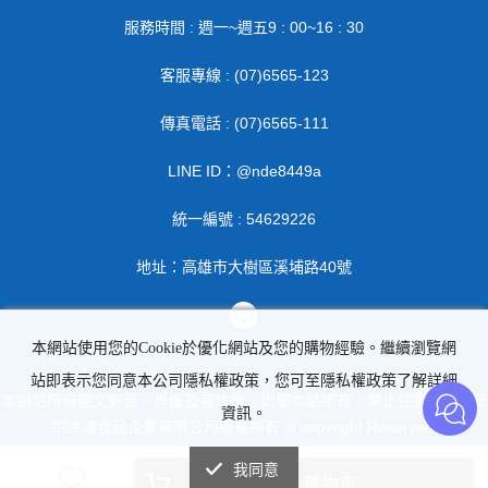
服務時間 : 週一~週五9 : 00~16 : 30
客服專線 : (07)6565-123
傳真電話 : (07)6565-111
LINE ID：@nde8449a
統一編號 : 54629226
地址：高雄市大樹區溪埔路40號
本網站使用您的Cookie於優化網站及您的購物經驗。繼續瀏覽網
站即表示您同意本公司隱私權政策，您可至隱私權政策了解詳細
本網站所有圖文影音、肖像及著作權，均屬本站所有，禁止任意轉載 | 晉
資訊。
宗冷凍食品企業有限公司版權所有 © copyright Reserved.
我同意
加入購物車