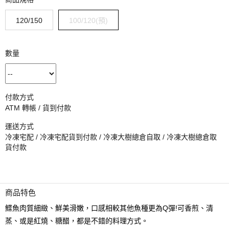
120/150
100/120(預)
數量
付款方式
ATM 轉帳 / 貨到付款
運送方式
冷凍宅配 / 冷凍宅配貨到付款 / 冷凍大樹總倉自取 / 冷凍大樹總倉取
貨付款
商品特色
鰈魚肉質細緻、鮮美滑嫩，口感相較其他魚種更為Q彈!可香煎、清
蒸、或是紅燒、糖醋，都是不錯的料理方式。