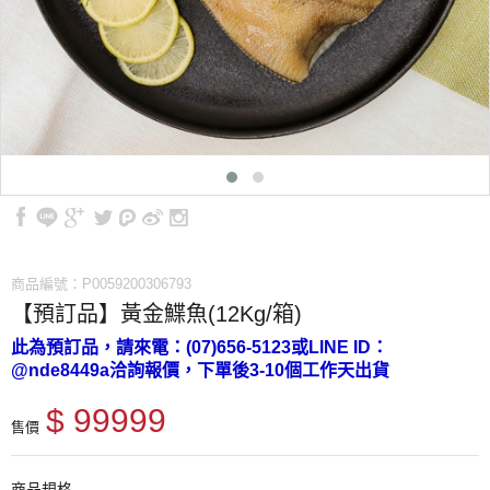
商品編號：P0059200306793
【預訂品】黃金鰈魚(12Kg/箱)
此為預訂品，請來電：(07)656-5123或LINE ID：
@nde8449a洽詢報價，下單後3-10個工作天出貨
$ 99999
售價
商品規格