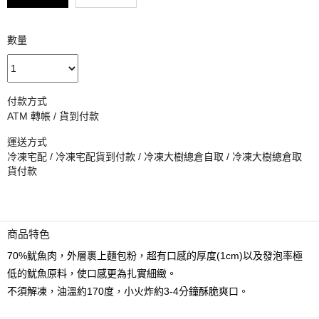
數量
付款方式
ATM 轉帳 / 貨到付款
運送方式
冷凍宅配 / 冷凍宅配貨到付款 / 冷凍大樹總倉自取 / 冷凍大樹總倉取
貨付款
商品特色
70%魷魚肉，外層裹上麵包粉，超有口感的厚度(1cm)以及發泡率極
低的魷魚原料，使口感更為扎實細緻。
不須解凍，油溫約170度，小火炸約3-4分鐘酥脆爽口。