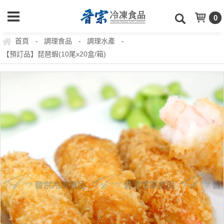
0
首頁
調理食品
調理水產
-
-
-
【預訂品】琵琶蝦(10尾x20盒/箱)