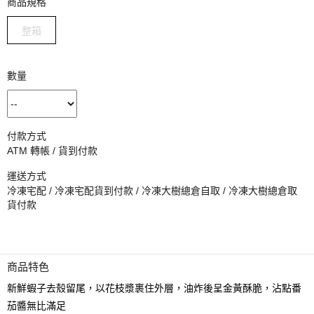
商品規格
整箱
數量
付款方式
ATM 轉帳 / 貨到付款
運送方式
冷凍宅配 / 冷凍宅配貨到付款 / 冷凍大樹總倉自取 / 冷凍大樹總倉取
貨付款
商品特色
新鮮蝦子去殼留尾，以花枝漿裹住外層，油炸後呈金黃酥脆，沾點番
茄醬無比滿足