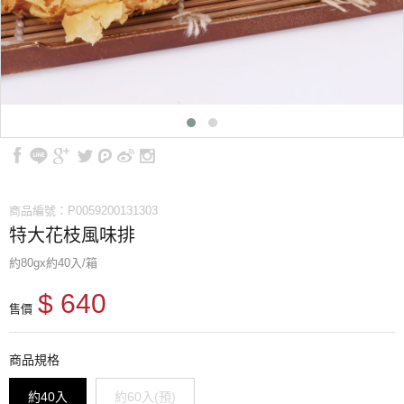
商品編號：P0059200131303
特大花枝風味排
約80gx約40入/箱
$ 640
售價
商品規格
約40入
約60入(預)