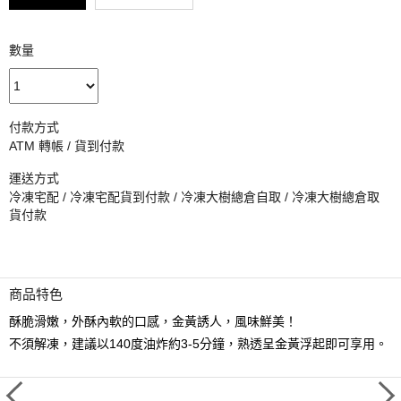
數量
付款方式
ATM 轉帳 / 貨到付款
運送方式
冷凍宅配 / 冷凍宅配貨到付款 / 冷凍大樹總倉自取 / 冷凍大樹總倉取
貨付款
商品特色
酥脆滑嫩，外酥內軟的口感，金黃誘人，風味鮮美！
不須解凍，建議以140度油炸約3-5分鐘，熟透呈金黃浮起即可享用。