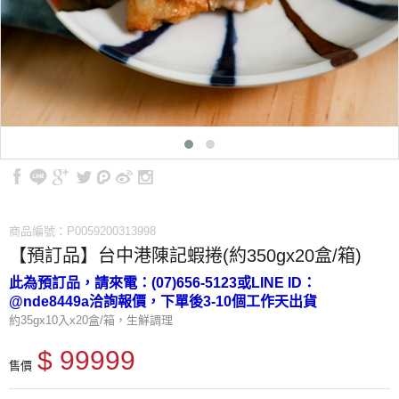
商品編號：P0059200313998
【預訂品】台中港陳記蝦捲(約350gx20盒/箱)
此為預訂品，請來電：(07)656-5123或LINE ID：
@nde8449a洽詢報價，下單後3-10個工作天出貨
約35gx10入x20盒/箱，生鮮調理
$ 99999
售價