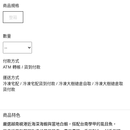
商品規格
整箱
數量
付款方式
ATM 轉帳 / 貨到付款
運送方式
冷凍宅配 / 冷凍宅配貨到付款 / 冷凍大樹總倉自取 / 冷凍大樹總倉取
貨付款
商品特色
嚴選越南峴港近海深海蝦與當地白蝦，搭配台南學甲的虱目魚，